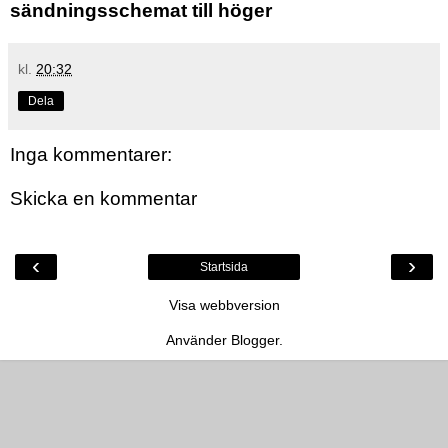
sändningsschemat till höger
kl.
20:32
Dela
Inga kommentarer:
Skicka en kommentar
‹
›
Startsida
Visa webbversion
Använder
Blogger
.