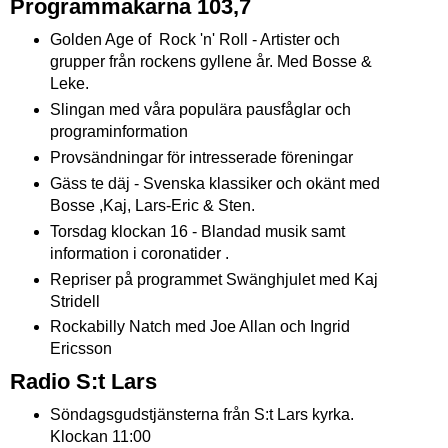
Programmakarna 103,7
Golden Age of Rock 'n' Roll - Artister och
grupper från rockens gyllene år. Med Bosse &
Leke.
Slingan med våra populära pausfåglar och
programinformation
Provsändningar för intresserade föreningar
Gäss te däj - Svenska klassiker och okänt med
Bosse ,Kaj, Lars-Eric & Sten.
Torsdag klockan 16 - Blandad musik samt
information i coronatider .
Repriser på programmet Swänghjulet med Kaj
Stridell
Rockabilly Natch med Joe Allan och Ingrid
Ericsson
Radio S:t Lars
Söndagsgudstjänsterna från S:t Lars kyrka.
Klockan 11:00