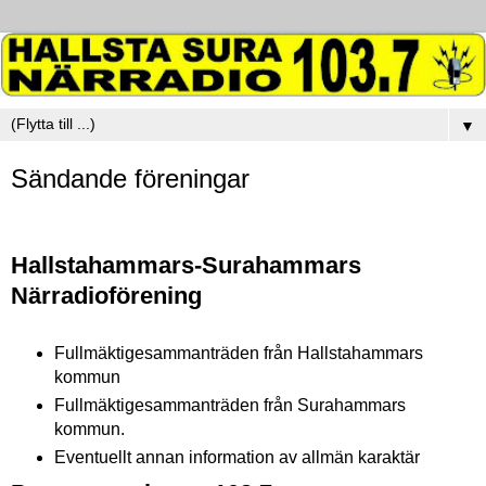
▼
Sändande föreningar
Hallstahammars-Surahammars
Närradioförening
Fullmäktigesammanträden från Hallstahammars
kommun
Fullmäktigesammanträden från Surahammars
kommun.
Eventuellt annan information av allmän karaktär