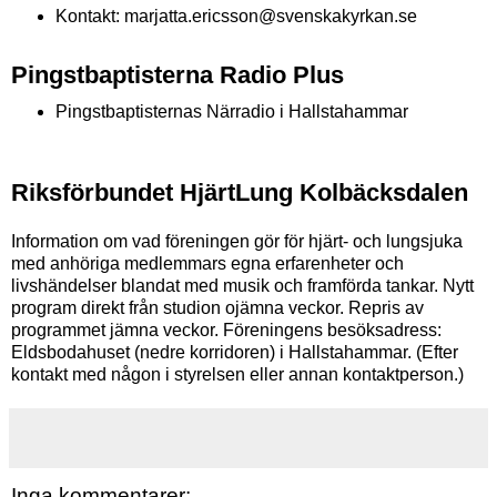
Kontakt: marjatta.ericsson
@svenskakyrkan.se
Pingstbaptisterna Radio Plus
Pingstbaptisternas Närradio i Hallstahammar
Riksförbundet HjärtLung Kolbäcksdalen
Information om vad föreningen gör för hjärt- och lungsjuka
med anhöriga medlemmars egna erfarenheter och
livshändelser blandat med musik och framförda tankar. Nytt
program direkt från studion ojämna veckor. Repris av
programmet jämna veckor. Föreningens besöksadress:
Eldsbodahuset (nedre korridoren) i Hallstahammar. (Efter
kontakt med någon i styrelsen eller annan kontaktperson.)
Inga kommentarer: